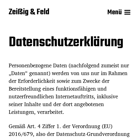
Zeißig & Feld
Menü
Datenschutzerklärung
Personenbezogene Daten (nachfolgend zumeist nur
„Daten“ genannt) werden von uns nur im Rahmen
der Erforderlichkeit sowie zum Zwecke der
Bereitstellung eines funktionsfähigen und
nutzerfreundlichen Internetauftritts, inklusive
seiner Inhalte und der dort angebotenen
Leistungen, verarbeitet.
Gemäß Art. 4 Ziffer 1. der Verordnung (EU)
2016/679, also der Datenschutz-Grundverordnung