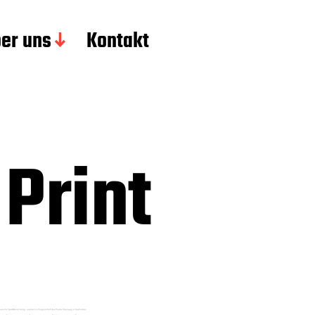
er uns
Kontakt
Print