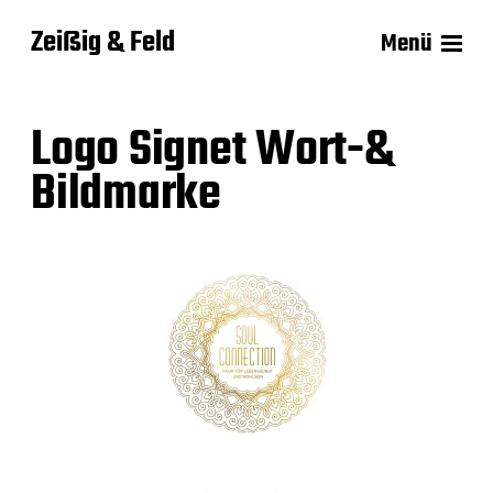
Zeißig & Feld
Menü
Logo Signet Wort-&
Bildmarke