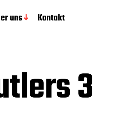
er uns
Kontakt
tlers 3