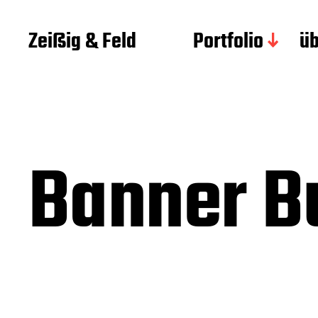
Zeißig & Feld
Portfolio
üb
Banner Bu