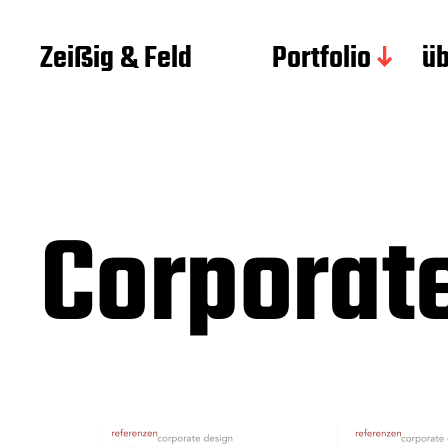
Zeißig & Feld
Portfolio
üb
Corporat