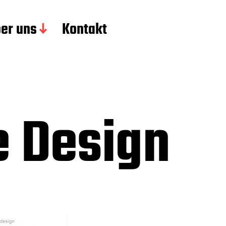
er uns
Kontakt
e Design